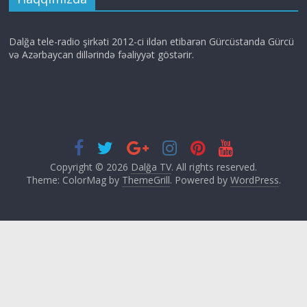
Dalğa tele-radio şirkəti 2012-ci ildən etibarən Gürcüstanda Gürcü
və Azərbaycan dillərində fəaliyyət göstərir.
Copyright © 2026
Dalğa TV
. All rights reserved.
Theme: ColorMag by
ThemeGrill
. Powered by
WordPress
.