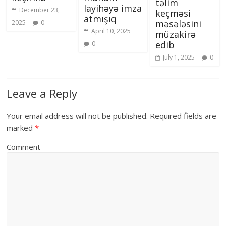
təlim
layihəyə imza
December 23,
keçməsi
atmışıq
məsələsini
2025
0
April 10, 2025
müzakirə
edib
0
July 1, 2025
0
Leave a Reply
Your email address will not be published.
Required fields are
marked
*
Comment