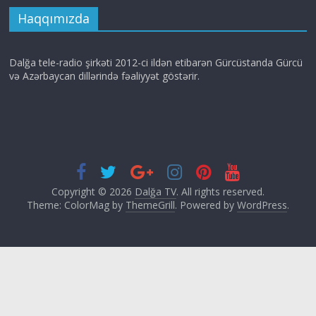
Haqqımızda
Dalğa tele-radio şirkəti 2012-ci ildən etibarən Gürcüstanda Gürcü
və Azərbaycan dillərində fəaliyyət göstərir.
Copyright © 2026
Dalğa TV
. All rights reserved.
Theme: ColorMag by
ThemeGrill
. Powered by
WordPress
.