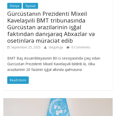
Dünya
Siyasət
Gürcüstanın Prezidenti Mixeil
Kavelaşvili BMT tribunasında
Gürcüstan ərazilərinin işğal
faktından danışaraq Abxazlar və
osetinlərə müraciət edib
September 25, 2025
dalgatvge
0 Comments
BMT Baş Assambleyasının 80-ci sessiyasında çıxış edən
Gürcüstan Prezidenti Mixeil Kavelaşvili bildirib ki, ölkə
ərazilərinin 20 faizinin işğal altında qalmasına
Read more