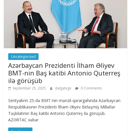
Uncategorized
Azərbaycan Prezidenti İlham Əliyev
BMT-nin Baş katibi Antonio Quterreş
ilə görüşüb
September 25, 2025
dalgatvge
0 Comments
Sentyabrın 25-də BMT-nin mənzil-qərargahında Azərbaycan
Respublikasının Prezidenti İlham Əliyev Birləşmiş Millətlər
Təşkilatının Baş katibi Antonio Quterreş ilə görüşüb.
AZƏRTAC xəbər