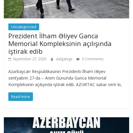
Uncategorized
Prezident İlham Əliyev Gəncə
Memorial Kompleksinin açılışında
iştirak edib
September 27, 2025
dalgatvge
0 Comments
Azərbaycan Respublikasının Prezidenti İlham Əliyev
sentyabrın 27-də – Anım Günündə Gəncə Memorial
Kompleksinin açılışında iştirak edib. AZƏRTAC xəbər verir ki,
Read more