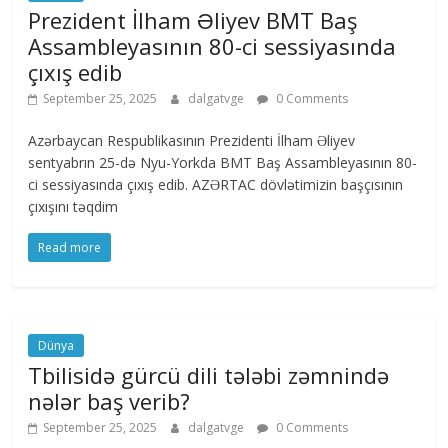
Prezident İlham Əliyev BMT Baş
Assambleyasının 80-ci sessiyasında
çıxış edib
September 25, 2025
dalgatvge
0 Comments
Azərbaycan Respublikasının Prezidenti İlham Əliyev
sentyabrın 25-də Nyu-Yorkda BMT Baş Assambleyasının 80-
ci sessiyasında çıxış edib. AZƏRTAC dövlətimizin başçısının
çıxışını təqdim
Read more
Dünya
Tbilisidə gürcü dili tələbi zəmnində
nələr baş verib?
September 25, 2025
dalgatvge
0 Comments