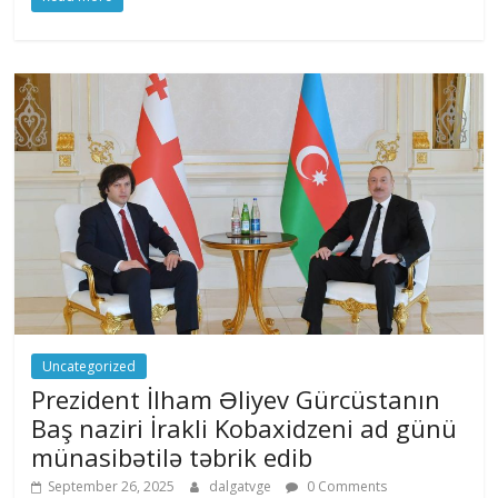
Uncategorized
Prezident İlham Əliyev Gürcüstanın
Baş naziri İrakli Kobaxidzeni ad günü
münasibətilə təbrik edib
September 26, 2025
dalgatvge
0 Comments