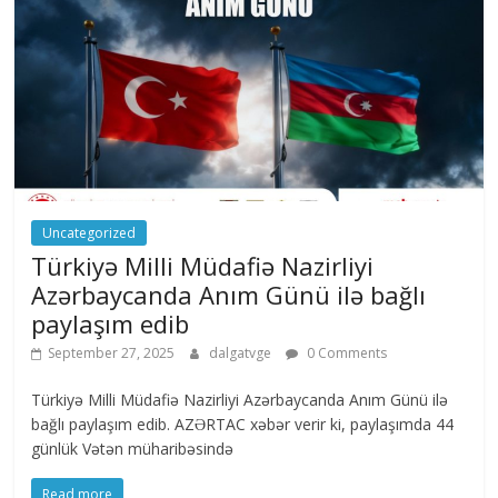
Uncategorized
Türkiyə Milli Müdafiə Nazirliyi
Azərbaycanda Anım Günü ilə bağlı
paylaşım edib
September 27, 2025
dalgatvge
0 Comments
Türkiyə Milli Müdafiə Nazirliyi Azərbaycanda Anım Günü ilə
bağlı paylaşım edib. AZƏRTAC xəbər verir ki, paylaşımda 44
günlük Vətən müharibəsində
Read more