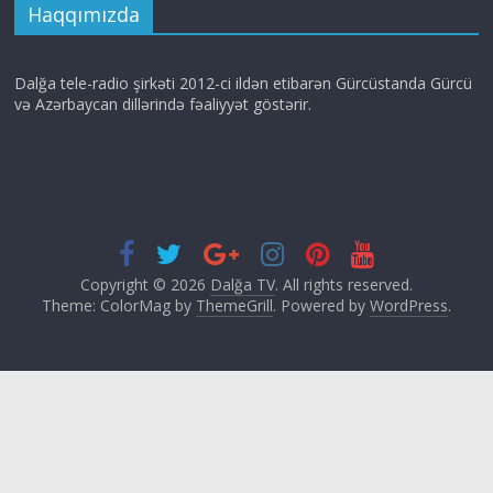
Haqqımızda
Dalğa tele-radio şirkəti 2012-ci ildən etibarən Gürcüstanda Gürcü
və Azərbaycan dillərində fəaliyyət göstərir.
Copyright © 2026
Dalğa TV
. All rights reserved.
Theme: ColorMag by
ThemeGrill
. Powered by
WordPress
.