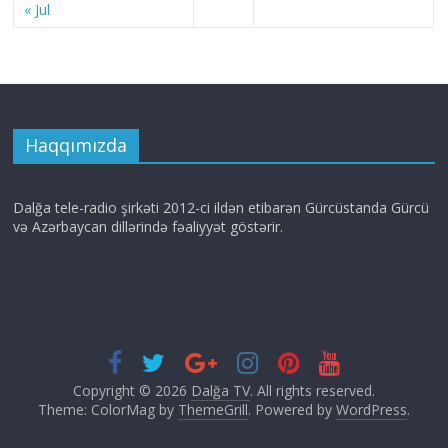
« Jul
Haqqımızda
Dalğa tele-radio şirkəti 2012-ci ildən etibarən Gürcüstanda Gürcü
və Azərbaycan dillərində fəaliyyət göstərir.
Copyright © 2026
Dalğa TV
. All rights reserved.
Theme: ColorMag by
ThemeGrill
. Powered by
WordPress
.