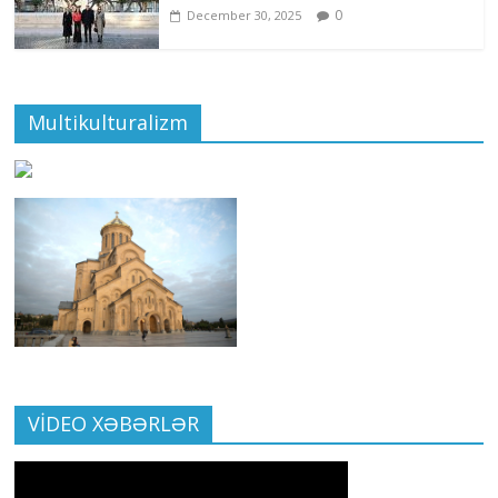
0
December 30, 2025
Multikulturalizm
VİDEO XƏBƏRLƏR