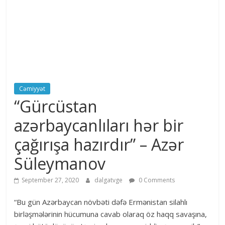
Cəmiyyət
“Gürcüstan
azərbaycanlıları hər bir
çağırışa hazırdır” – Azər
Süleymanov
September 27, 2020
dalgatvge
0 Comments
“Bu gün Azərbaycan növbəti dəfə Ermənistan silahlı
birləşmələrinin hücumuna cavab olaraq öz haqq savaşına,