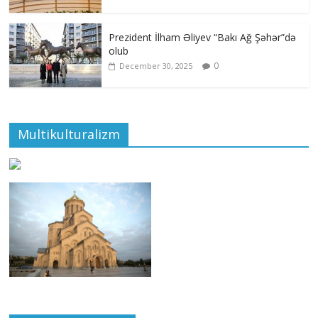
Prezident İlham Əliyev “Bakı Ağ Şəhər”də
olub
0
December 30, 2025
Multikulturalizm