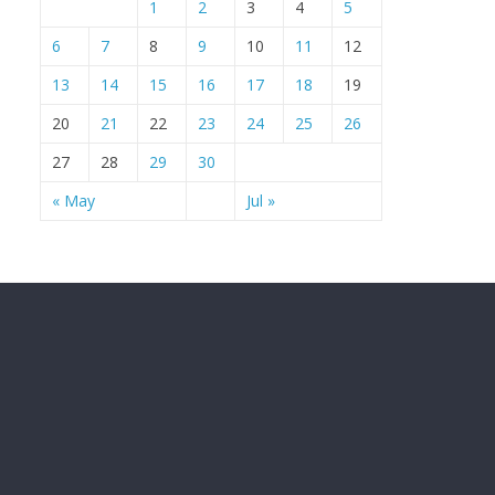
1
2
3
4
5
6
7
8
9
10
11
12
13
14
15
16
17
18
19
20
21
22
23
24
25
26
27
28
29
30
« May
Jul »