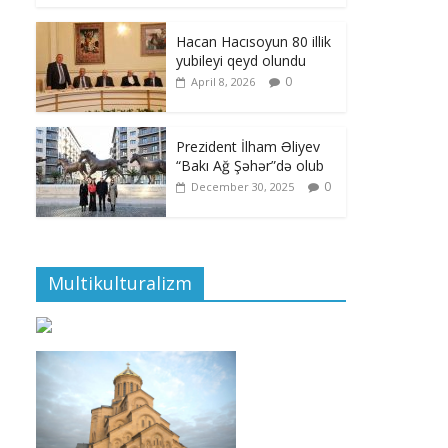
Hacan Hacısoyun 80 illik
yubileyi qeyd olundu
0
April 8, 2026
Prezident İlham Əliyev
“Bakı Ağ Şəhər”də olub
0
December 30, 2025
Multikulturalizm