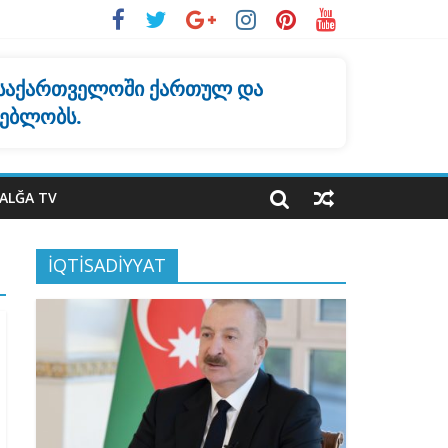
 საქართველოში ქართულ და
ყებლობს.
ALĞA TV
İQTİSADİYYAT