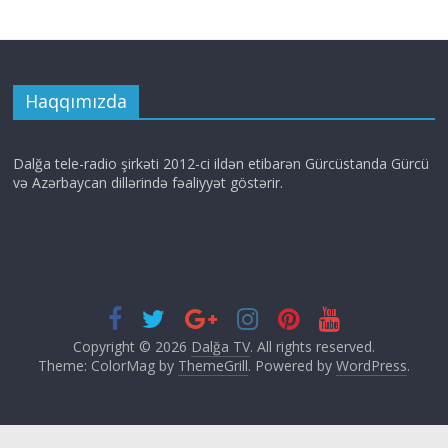
Haqqımızda
Dalğa tele-radio şirkəti 2012-ci ildən etibarən Gürcüstanda Gürcü
və Azərbaycan dillərində fəaliyyət göstərir.
Copyright © 2026
Dalğa TV
. All rights reserved.
Theme: ColorMag by
ThemeGrill
. Powered by
WordPress
.