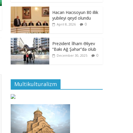
Hacan Hacısoyun 80 illik
yubileyi qeyd olundu
0
April 8, 2026
Prezident İlham Əliyev
“Bakı Ağ Şəhər”də olub
0
December 30, 2025
Multikulturalizm