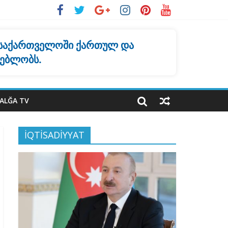
 საქართველოში ქართულ და
ყებლობს.
ALĞA TV
İQTİSADİYYAT