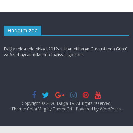
Haqqımızda
Dalğa tele-radio şirkəti 2012-ci ildən etibarən Gürcüstanda Gürcü
və Azərbaycan dillərində fəaliyyət göstərir.
Copyright © 2026
Dalğa TV
. All rights reserved.
Theme: ColorMag by
ThemeGrill
. Powered by
WordPress
.