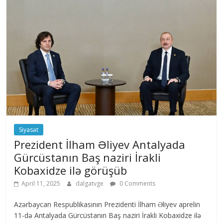
Siyasət
Prezident İlham Əliyev Antalyada
Gürcüstanın Baş naziri İrakli
Kobaxidze ilə görüşüb
April 11, 2025
dalgatvge
0 Comments
Azərbaycan Respublikasının Prezidenti İlham Əliyev aprelin
11-də Antalyada Gürcüstanın Baş naziri İrakli Kobaxidze ilə