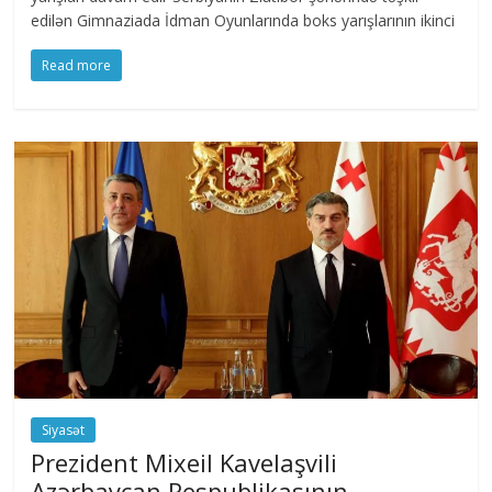
edilən Gimnaziada İdman Oyunlarında boks yarışlarının ikinci
Read more
Siyasət
Prezident Mixeil Kavelaşvili
Azərbaycan Respublikasının