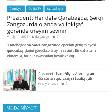
Cəmiyyət
Dalğa TV
İqtisadiyyat
Prezident: Hər dəfə Qarabağda, Şərqi
Zəngəzurda olanda və inkişafı
görəndə ürəyim sevinir
July 11, 2026
dalgatvge
0
“Qarabağda və Şərqi Zəngəzurda aparılan genişmiqyaslı
quruculuq işlərini gördükcə ürəyim sevinir. Bir daha əmin
oluram ki, biz qurub-yaradan böyük xalqıq”.
Prezident İlham Əliyev Azərbaycan-
Gürcüstan qaz sazişini təsdiqləyib
0
July 11, 2026
MƏDƏNİYYƏT