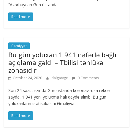
“Azərbaycan Gürcüstanda
Read more
Cəmiyyət
Bu gün yoluxan 1 941 nəfərlə bağlı
açıqlama gəldi – Tbilisi təhlükə
zonasıdır
October 24, 2020
dalgatvge
0 Comments
Son 24 saat ərzində Gürcüstanda koronavirusa rekord
sayda, 1 941 yeni yoluxma halı qeydə alınıb. Bu gün
yoluxanların statistikasını Əməliyyat
Read more