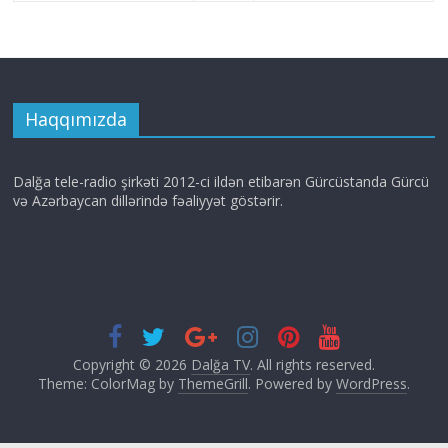
Haqqımızda
Dalğa tele-radio şirkəti 2012-ci ildən etibarən Gürcüstanda Gürcü
və Azərbaycan dillərində fəaliyyət göstərir.
Copyright © 2026
Dalğa TV
. All rights reserved.
Theme: ColorMag by
ThemeGrill
. Powered by
WordPress
.