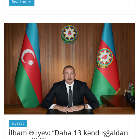
Read more
Siyasət
İlham Əliyev: “Daha 13 kənd işğaldan