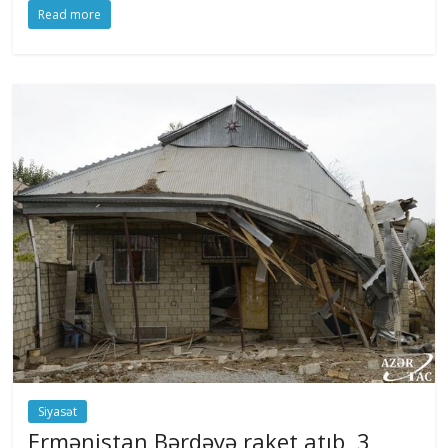
Read more
Siyasət
Ermənistan Bərdəyə raket atıb, 3