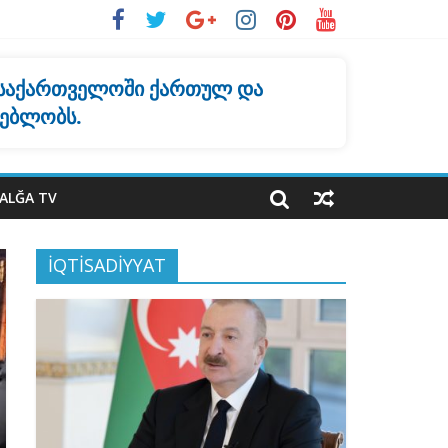
 საქართველოში ქართულ და
ყებლობს.
ALĞA TV
İQTİSADİYYAT