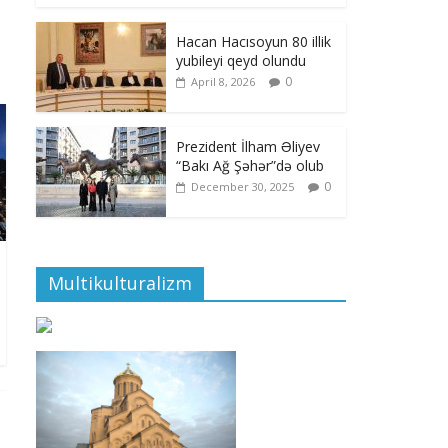
Hacan Hacısoyun 80 illik
yubileyi qeyd olundu
0
April 8, 2026
Prezident İlham Əliyev
“Bakı Ağ Şəhər”də olub
0
December 30, 2025
Multikulturalizm