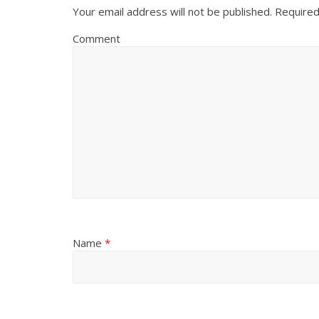
Your email address will not be published.
Required
Comment
Name
*