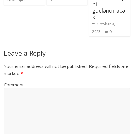
2024
0
0
ni
gücləndirəcə
k
October 8,
2023
0
Leave a Reply
Your email address will not be published.
Required fields are
marked
*
Comment