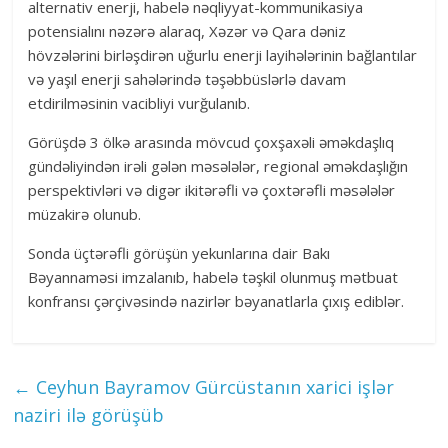
alternativ enerji, habelə nəqliyyat-kommunikasiya
potensialını nəzərə alaraq, Xəzər və Qara dəniz
hövzələrini birləşdirən uğurlu enerji layihələrinin bağlantılar
və yaşıl enerji sahələrində təşəbbüslərlə davam
etdirilməsinin vacibliyi vurğulanıb.
Görüşdə 3 ölkə arasında mövcud çoxşaxəli əməkdaşlıq
gündəliyindən irəli gələn məsələlər, regional əməkdaşlığın
perspektivləri və digər ikitərəfli və çoxtərəfli məsələlər
müzakirə olunub.
Sonda üçtərəfli görüşün yekunlarına dair Bakı
Bəyannaməsi imzalanıb, habelə təşkil olunmuş mətbuat
konfransı çərçivəsində nazirlər bəyanatlarla çıxış ediblər.
←
Ceyhun Bayramov Gürcüstanın xarici işlər
naziri ilə görüşüb