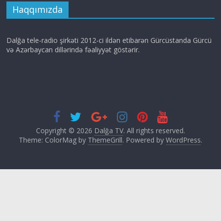
Haqqımızda
Dalğa tele-radio şirkəti 2012-ci ildən etibarən Gürcüstanda Gürcü
və Azərbaycan dillərində fəaliyyət göstərir.
Copyright © 2026
Dalğa TV
. All rights reserved.
Theme: ColorMag by
ThemeGrill
. Powered by
WordPress
.