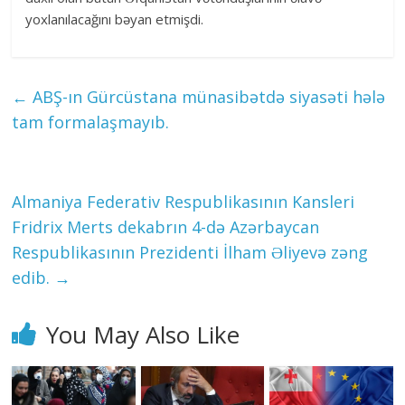
yoxlanılacağını bəyan etmişdi.
←
ABŞ-ın Gürcüstana münasibətdə siyasəti hələ
tam formalaşmayıb.
Almaniya Federativ Respublikasının Kansleri
Fridrix Merts dekabrın 4-də Azərbaycan
Respublikasının Prezidenti İlham Əliyevə zəng
edib.
→
You May Also Like